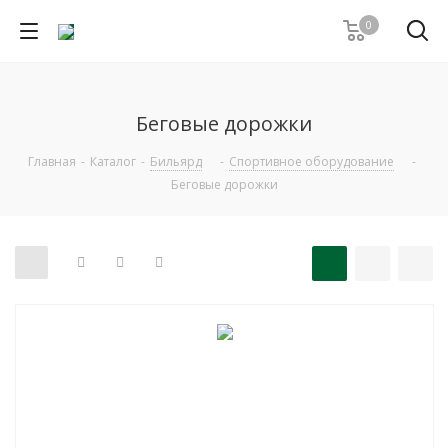
0
Беговые дорожки
Главная
-
Каталог
-
Бильярд
-
Спортивное оборудование
-
Беговые дорожки