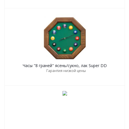
Часы "8 граней" ясень/сукно, лак Super DD
Гарантия низкой цены