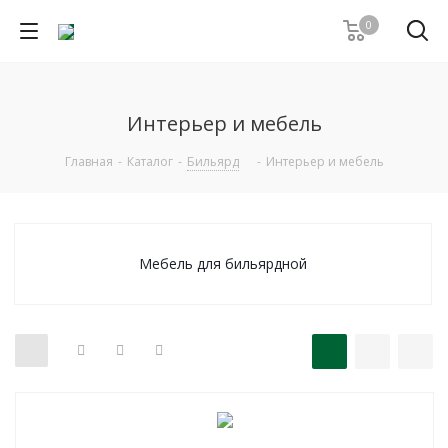
0
Интерьер и мебель
Главная
-
Каталог
-
Бильярд
-
Интерьер и мебель
Мебель для бильярдной