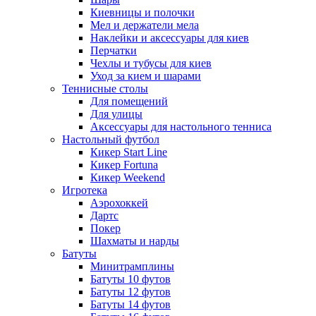
Киевницы и полочки
Мел и держатели мела
Наклейки и аксессуары для киев
Перчатки
Чехлы и тубусы для киев
Уход за кием и шарами
Теннисные столы
Для помещений
Для улицы
Аксессуары для настольного тенниса
Настольный футбол
Кикер Start Line
Кикер Fortuna
Кикер Weekend
Игротека
Аэрохоккей
Дартс
Покер
Шахматы и нарды
Батуты
Минитрамплины
Батуты 10 футов
Батуты 12 футов
Батуты 14 футов