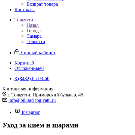
Возврат товара
Контакты
Тольятти
Назад
Города
Самара
Тольятти
Личный кабинет
Корзина
0
Отложенные
0
8 (8482) 65-03-60
Контактная информация
г. Тольятти, Приморский бульвар, 45
info@billiard-toglyatti.ru
Instagram
Уход за кием и шарами