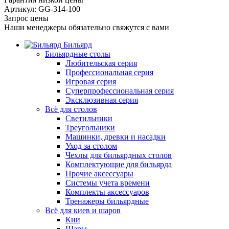
Артикул: GG-314-100
Запрос цены
Наши менеджеры обязательно свяжутся с вами
Бильярд
Бильярдные столы
Любительская серия
Профессиональная серия
Игровая серия
Суперпрофессиональная серия
Эксклюзивная серия
Всё для столов
Светильники
Треугольники
Машинки, древки и насадки
Уход за столом
Чехлы для бильярдных столов
Комплектующие для бильярда
Прочие аксессуары
Системы учета времени
Комплекты аксессуаров
Тренажеры бильярдные
Всё для киев и шаров
Кии
Шары