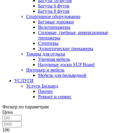
Батуты 16 футов
Батуты 6 футов
Батуты 8 футов
Спортивное оборудование
Беговые дорожки
Велотренажеры
Силовые, гребные, инверсионные
тренажеры
Степперы
Эллиптические тренажеры
Товары для отдыха
Уличная мебель
Надувные доски SUP Board
Интерьер и мебель
Мебель для бильярдной
УСЛУГИ
Услуги Бильярд
Прочее
Ремонт и сервис
Фильтр по параметрам
Цена
100