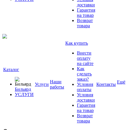
доставки
Гарантия
на товар
Возврат
товара
Как купить
Внести
оплату
на сайте
Как
Каталог
сделать
заказ?
Наши
Ещё
Услуги
Условия
Контакты
работы
Бильярд
оплаты
УСЛУГИ
Условия
доставки
Гарантия
на товар
Возврат
товара