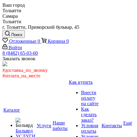
Ваш город
Тольятти
Самара
Тольятти
г. Тольятти, Приморский бульвар, 45
Поиск
Отложенные
0
Корзина
0
Войти
8 (8482) 65-03-60
Заказать звонок
#доставка_по_звонку
#оплата_на_месте
Как купить
Внести
оплату
на сайте
Как
Каталог
сделать
заказ?
Наши
Ещё
Услуги
Условия
Контакты
работы
Бильярд
оплаты
УСЛУГИ
Условия