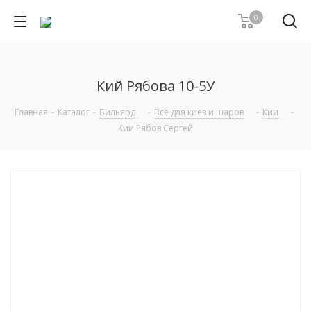
0
Кий Рябова 10-5У
Главная
-
Каталог
-
Бильярд
-
Всё для киев и шаров
-
Кии
-
Кии Рябов Сергей